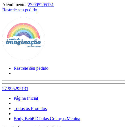
Atendimento:
27 995295131
Rastreie seu pedido
Rastreie seu pedido
27 995295131
Página Inicial
Todos os Produtos
Body Bebê Dia das Crianças Menina