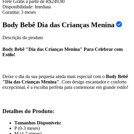
Frete Grátis a partir de R$249,90
Disponibilidade:
Imediata
Garantia:
3
meses
Body Bebê Dia das Crianças Menina
Descrição do produto
Body Bebê "Dia das Crianças Menina" Para Celebrar com
Estilo!
Deixe o dia da sua pequena ainda mais especial com o
Body Bebê
"Dia das Crianças Menina"
. Com design encantador e conforto
excepcional, é a escolha perfeita para comemorar em grande estilo!
Detalhes do Produto:
Tamanhos Disponíveis:
P (0-3 meses)
M (4-7 meses)