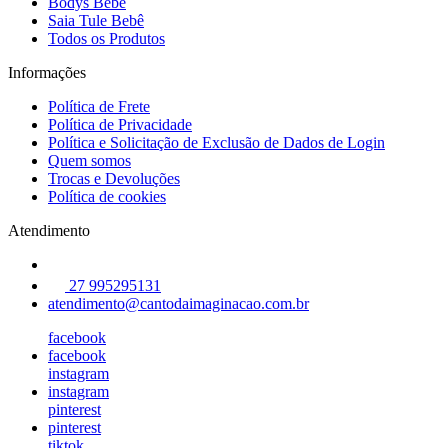
Bodys Bebê
Saia Tule Bebê
Todos os Produtos
Informações
Política de Frete
Política de Privacidade
Política e Solicitação de Exclusão de Dados de Login
Quem somos
Trocas e Devoluções
Política de cookies
Atendimento
27 995295131
atendimento@cantodaimaginacao.com.br
facebook
facebook
instagram
instagram
pinterest
pinterest
tiktok