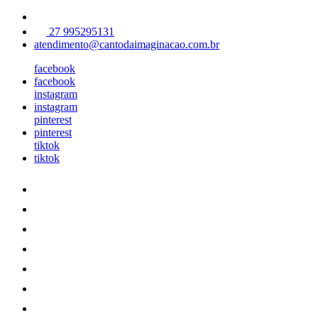
27 995295131
atendimento@cantodaimaginacao.com.br
facebook
facebook
instagram
instagram
pinterest
pinterest
tiktok
tiktok