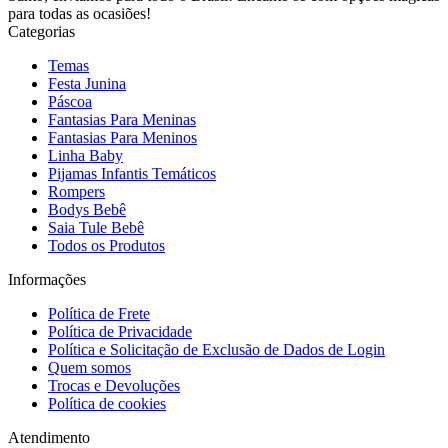
para todas as ocasiões!
Categorias
Temas
Festa Junina
Páscoa
Fantasias Para Meninas
Fantasias Para Meninos
Linha Baby
Pijamas Infantis Temáticos
Rompers
Bodys Bebê
Saia Tule Bebê
Todos os Produtos
Informações
Política de Frete
Política de Privacidade
Política e Solicitação de Exclusão de Dados de Login
Quem somos
Trocas e Devoluções
Política de cookies
Atendimento