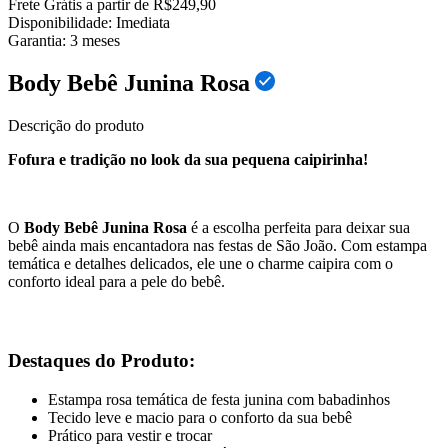
Frete Grátis a partir de R$249,90
Disponibilidade:
Imediata
Garantia:
3
meses
Body Bebê Junina Rosa
Descrição do produto
Fofura e tradição no look da sua pequena caipirinha!
O
Body Bebê Junina Rosa
é a escolha perfeita para deixar sua
bebê ainda mais encantadora nas festas de São João. Com estampa
temática e detalhes delicados, ele une o charme caipira com o
conforto ideal para a pele do bebê.
Destaques do Produto:
Estampa rosa temática de festa junina com babadinhos
Tecido leve e macio para o conforto da sua bebê
Prático para vestir e trocar