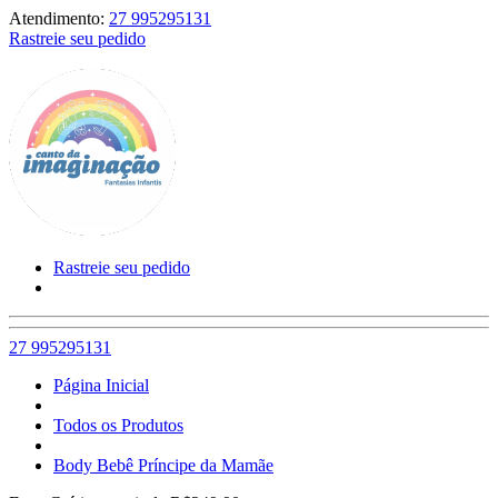
Atendimento:
27 995295131
Rastreie seu pedido
Rastreie seu pedido
27 995295131
Página Inicial
Todos os Produtos
Body Bebê Príncipe da Mamãe