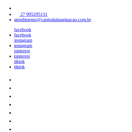
27 995295131
atendimento@cantodaimaginacao.com.br
facebook
facebook
instagram
instagram
pinterest
pinterest
tiktok
tiktok