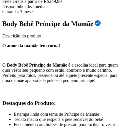
Frete Grátis a partir de R$249,90
Disponibilidade:
Imediata
Garantia:
3
meses
Body Bebê Príncipe da Mamãe
Descrição do produto
O amor da mamãe tem coroa!
O
Body Bebê Príncipe da Mamãe
é a escolha ideal para quem
quer vestir seu pequeno com estilo, conforto e muito carinho.
Perfeito para fotos, passeios ou até aquele presente especial para
uma mamãe apaixonada pelo seu pequeno príncipe!
Destaques do Produto:
Estampa linda com tema de Príncipe da Mamãe
Tecido macio que respeita a pele sensível do bebê
Fechamento com botões de pressão para facilitar o vestir