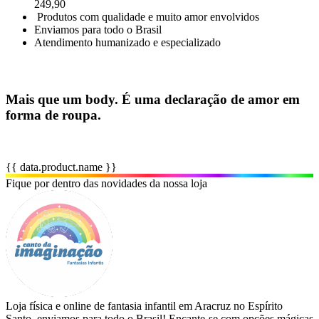
249,90
️ Produtos com qualidade e muito amor envolvidos
Enviamos para todo o Brasil
Atendimento humanizado e especializado
Mais que um body. É uma declaração de amor em
forma de roupa.
{{ data.product.name }}
Fique por dentro das novidades da nossa loja
Loja física e online de fantasia infantil em Aracruz no Espírito
Santo, enviamos para todo o Brasil! Encante-se com opções mágicas