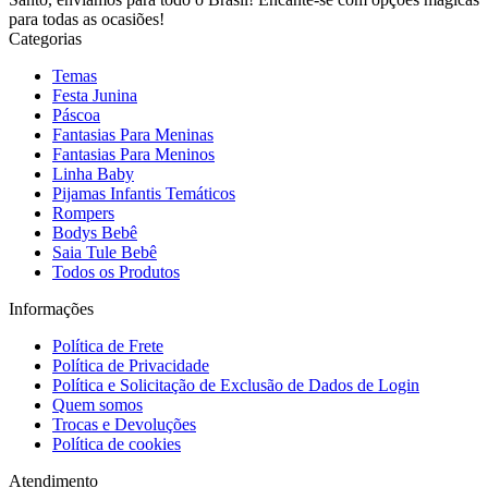
para todas as ocasiões!
Categorias
Temas
Festa Junina
Páscoa
Fantasias Para Meninas
Fantasias Para Meninos
Linha Baby
Pijamas Infantis Temáticos
Rompers
Bodys Bebê
Saia Tule Bebê
Todos os Produtos
Informações
Política de Frete
Política de Privacidade
Política e Solicitação de Exclusão de Dados de Login
Quem somos
Trocas e Devoluções
Política de cookies
Atendimento