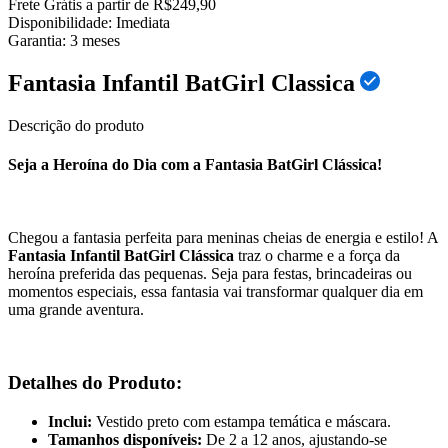
Frete Grátis a partir de R$249,90
Disponibilidade:
Imediata
Garantia:
3
meses
Fantasia Infantil BatGirl Classica
Descrição do produto
Seja a Heroína do Dia com a Fantasia BatGirl Clássica!
Chegou a fantasia perfeita para meninas cheias de energia e estilo! A
Fantasia Infantil BatGirl Clássica
traz o charme e a força da
heroína preferida das pequenas. Seja para festas, brincadeiras ou
momentos especiais, essa fantasia vai transformar qualquer dia em
uma grande aventura.
Detalhes do Produto:
Inclui:
Vestido preto com estampa temática e máscara.
Tamanhos disponíveis:
De 2 a 12 anos, ajustando-se