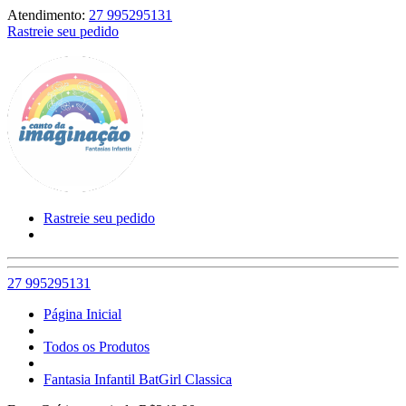
Atendimento:
27 995295131
Rastreie seu pedido
Rastreie seu pedido
27 995295131
Página Inicial
Todos os Produtos
Fantasia Infantil BatGirl Classica