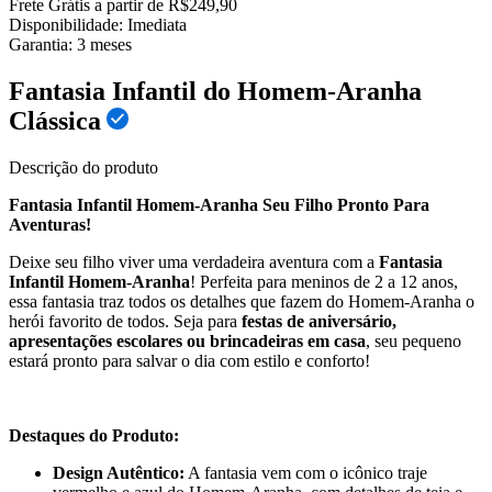
Frete Grátis a partir de R$249,90
Disponibilidade:
Imediata
Garantia:
3
meses
Fantasia Infantil do Homem-Aranha
Clássica
Descrição do produto
Fantasia Infantil Homem-Aranha Seu Filho Pronto Para
Aventuras!
Deixe seu filho viver uma verdadeira aventura com a
Fantasia
Infantil Homem-Aranha
! Perfeita para meninos de 2 a 12 anos,
essa fantasia traz todos os detalhes que fazem do Homem-Aranha o
herói favorito de todos. Seja para
festas de aniversário,
apresentações escolares ou brincadeiras em casa
, seu pequeno
estará pronto para salvar o dia com estilo e conforto!
Destaques do Produto:
Design Autêntico:
A fantasia vem com o icônico traje