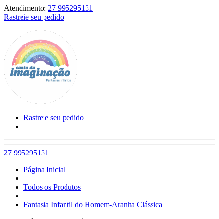
Atendimento:
27 995295131
Rastreie seu pedido
Rastreie seu pedido
27 995295131
Página Inicial
Todos os Produtos
Fantasia Infantil do Homem-Aranha Clássica