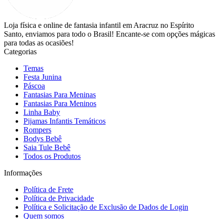
Loja física e online de fantasia infantil em Aracruz no Espírito
Santo, enviamos para todo o Brasil! Encante-se com opções mágicas
para todas as ocasiões!
Categorias
Temas
Festa Junina
Páscoa
Fantasias Para Meninas
Fantasias Para Meninos
Linha Baby
Pijamas Infantis Temáticos
Rompers
Bodys Bebê
Saia Tule Bebê
Todos os Produtos
Informações
Política de Frete
Política de Privacidade
Política e Solicitação de Exclusão de Dados de Login
Quem somos