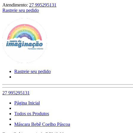
Atendimento:
27 995295131
Rastreie seu pedido
Rastreie seu pedido
27 995295131
Página Inicial
Todos os Produtos
Máscara Bebê Coelho Páscoa