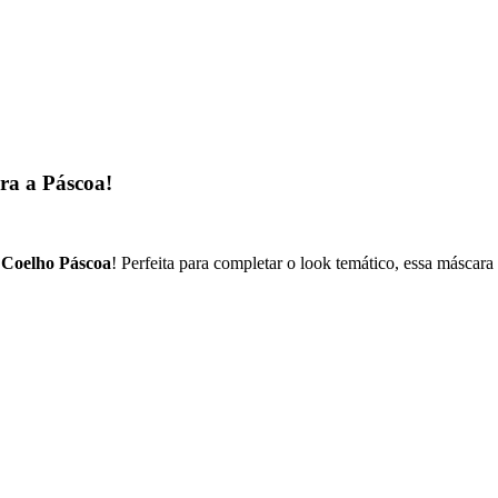
ra a Páscoa!
Coelho Páscoa
! Perfeita para completar o look temático, essa máscar