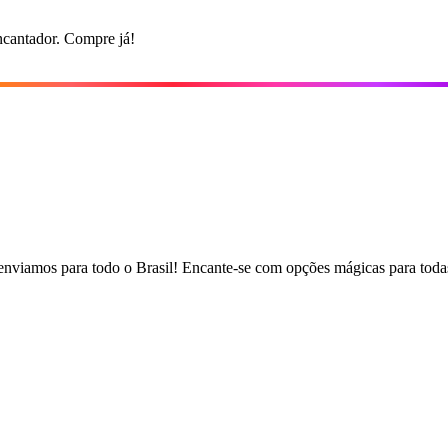
ncantador. Compre já!
, enviamos para todo o Brasil! Encante-se com opções mágicas para todas