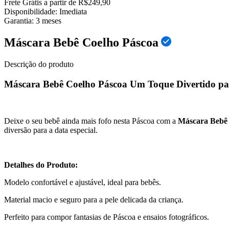
Frete Grátis a partir de R$249,90
Disponibilidade:
Imediata
Garantia:
3
meses
Máscara Bebê Coelho Páscoa
Descrição do produto
Máscara Bebê Coelho Páscoa Um Toque Divertido pa
Deixe o seu bebê ainda mais fofo nesta Páscoa com a
Máscara Bebê 
diversão para a data especial.
Detalhes do Produto:
Modelo confortável e ajustável, ideal para bebês.
Material macio e seguro para a pele delicada da criança.
Perfeito para compor fantasias de Páscoa e ensaios fotográficos.