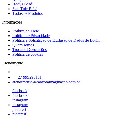
Bodys Bebê
Saia Tule Bebê
Todos os Produtos
Informações
Política de Frete
Política de Privacidade
Política e Solicitação de Exclusão de Dados de Login
Quem somos
Trocas e Devoluções
Política de cookies
Atendimento
27 995295131
atendimento@cantodaimaginacao.com.br
facebook
facebook
instagram
instagram
pinterest
pinterest