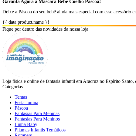
Garanta Agora a Máscara Bebê Coelho Páscoa!
Deixe a Páscoa do seu bebê ainda mais especial com esse acessório e
{{ data.product.name }}
Fique por dentro das novidades da nossa loja
Loja física e online de fantasia infantil em Aracruz no Espírito Santo
Categorias
Temas
Festa Junina
Páscoa
Fantasias Para Meninas
Fantasias Para Meninos
Linha Baby
Pijamas Infantis Temáticos
Rompers