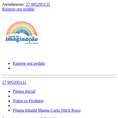
Atendimento:
27 995295131
Rastreie seu pedido
Rastreie seu pedido
27 995295131
Página Inicial
Todos os Produtos
Pijama Infantil Manga Curta Stitch Roxo