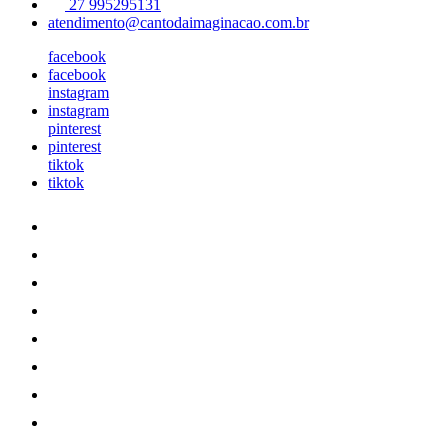
27 995295131
atendimento@cantodaimaginacao.com.br
facebook
facebook
instagram
instagram
pinterest
pinterest
tiktok
tiktok