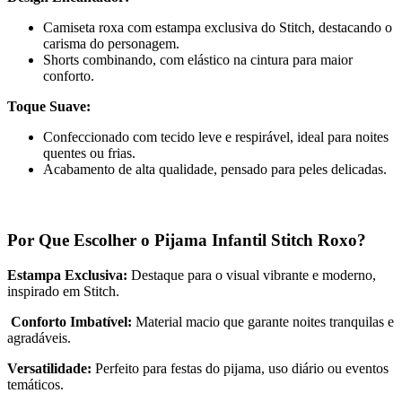
Camiseta roxa com estampa exclusiva do Stitch, destacando o
carisma do personagem.
Shorts combinando, com elástico na cintura para maior
conforto.
Toque Suave:
Confeccionado com tecido leve e respirável, ideal para noites
quentes ou frias.
Acabamento de alta qualidade, pensado para peles delicadas.
Por Que Escolher o Pijama Infantil Stitch Roxo?
Estampa Exclusiva:
Destaque para o visual vibrante e moderno,
inspirado em Stitch.
️
Conforto Imbatível:
Material macio que garante noites tranquilas e
agradáveis.
Versatilidade:
Perfeito para festas do pijama, uso diário ou eventos
temáticos.