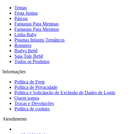
Temas
Festa Junina
Páscoa
Fantasias Para Meninas
Fantasias Para Meninos
Linha Baby
Pijamas Infantis Temáticos
Rompers
Bodys Bebê
Saia Tule Bebê
Todos os Produtos
Informações
Política de Frete
Política de Privacidade
Política e Solicitação de Exclusão de Dados de Login
Quem somos
Trocas e Devoluções
Política de cookies
Atendimento