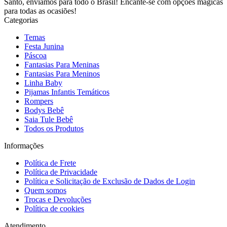
Santo, enviamos para todo o Brasil! Encante-se com opções mágicas
para todas as ocasiões!
Categorias
Temas
Festa Junina
Páscoa
Fantasias Para Meninas
Fantasias Para Meninos
Linha Baby
Pijamas Infantis Temáticos
Rompers
Bodys Bebê
Saia Tule Bebê
Todos os Produtos
Informações
Política de Frete
Política de Privacidade
Política e Solicitação de Exclusão de Dados de Login
Quem somos
Trocas e Devoluções
Política de cookies
Atendimento