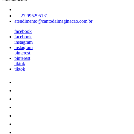
27 995295131
atendimento@cantodaimaginacao.com.br
facebook
facebook
instagram
instagram
pinterest
pinterest
tiktok
tiktok