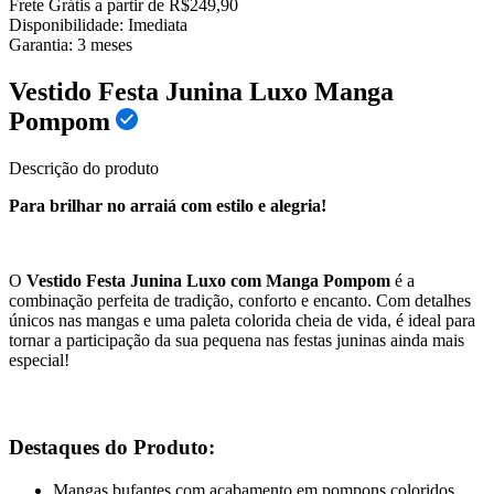
Frete Grátis a partir de R$249,90
Disponibilidade:
Imediata
Garantia:
3
meses
Vestido Festa Junina Luxo Manga
Pompom
Descrição do produto
Para brilhar no arraiá com estilo e alegria!
O
Vestido Festa Junina Luxo com Manga Pompom
é a
combinação perfeita de tradição, conforto e encanto. Com detalhes
únicos nas mangas e uma paleta colorida cheia de vida, é ideal para
tornar a participação da sua pequena nas festas juninas ainda mais
especial!
Destaques do Produto:
Mangas bufantes com acabamento em pompons coloridos