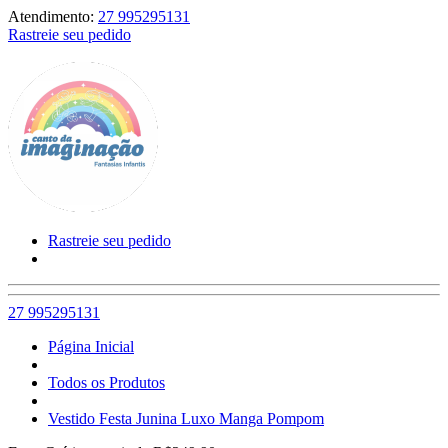
Atendimento:
27 995295131
Rastreie seu pedido
Rastreie seu pedido
27 995295131
Página Inicial
Todos os Produtos
Vestido Festa Junina Luxo Manga Pompom